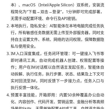
本）、macOS（Intel/Apple Silicon）双系统，安装流
程简化为“下载→双击→登录”，1分钟即可完成部署，
无需手动配置环境、命令行及API密钥。
本地执行，隐私安全：AI智能体在本地电脑完成任务执
行，所有敏感任务数据无需上传至外部服务器，同时支
持自主设置文件、系统、网络的访问权限，保障数据隐
私与使用安全。
IM入口深度集成，任务闭环管理：可一键接入飞书等
即时通讯工具，自动完成机器人创建、权限配置等操
作；用户在IM对话框以自然语言发起任务，智能体自
动拆解、执行任务，执行步骤、状态、结果及上下文可
实时回流至IM，同时反馈下一步接力点，任务入口与
执行反馈一体化。
预置丰富技能，开箱即用：内置50余种覆盖办公自动
化、内容创作、代码开发、营销运营、金融分析等高频
场景的Skills，无需单独配置API或工具，自然语言指令