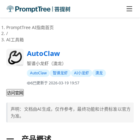
PromptTree AI指南首页
/
AI工具箱
AutoClaw
智谱小龙虾（澳龙）
AutoClaw
智谱龙虾
AI小龙虾
澳龙
Preview
6
更新于
2026-03-19 19:57
访问官网
声明：文档由AI生成，仅作参考，最终功能和计费标准以官方
为准。
一、产品概述