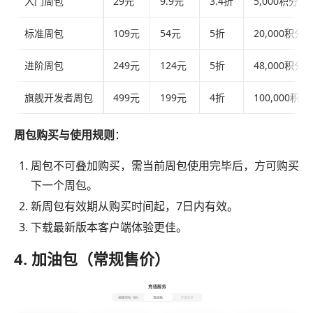
入门周包
29元
9.9元
3.4折
5,000积分
标准周包
109元
54元
5折
20,000积分
进阶周包
249元
124元
5折
48,000积分
旗舰开发者周包
499元
199元
4折
100,000积分
周包购买与使用规则
：
周包不可叠加购买，需当前周包使用完毕后，方可购买
下一个周包。
新周包有效期从购买时间起，7日内有效。
下载最新版本客户端体验更佳。
4. 加油包（常规售价）