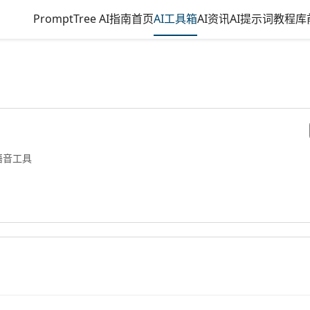
PromptTree AI指南首页
AI工具箱
AI资讯
AI提示词
教程库
语音工具