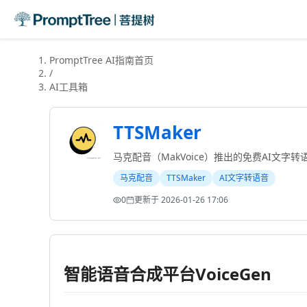
PromptTree AI指南首页
/
AI工具箱
TTSMaker
马克配音（MakVoice）推出的免费AI文字转
马克配音
TTSMaker
AI文字转语音
Preview
0
更新于
2026-01-26 17:06
智能语音合成平台VoiceGen