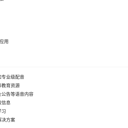
应用
加专业级配音
等教育资源
业公告等语音内容
取信息
学习
解决方案