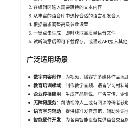
在编辑区输入需要转换的文本内容
从丰富的语音库中选择合适的语言和发音人
根据需求调整高级参数设置
一键点击生成，即时获取高质量语音文件
试听满意后即可下载保存，或通过API接入其他
广泛适用场景
数字内容创作
：为视频、播客等多媒体作品添
教育培训领域
：制作教学音频、语言学习材料
企业传播应用
：生成产品解说、广告宣传、企
无障碍服务
：帮助视障人士或有阅读障碍者获
语言学习辅助
：提供标准发音示范，辅助外语
智能硬件开发
：为各类智能设备提供语音交互