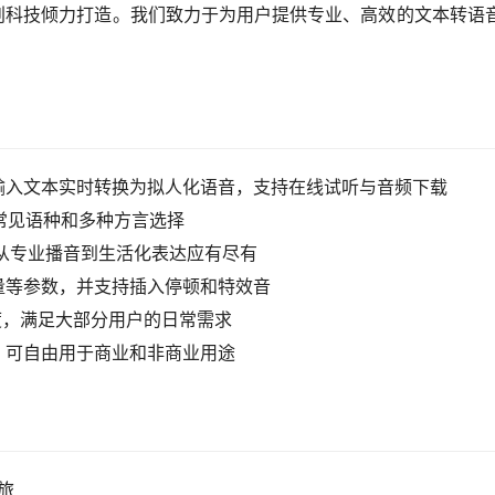
，由声创科技倾力打造。我们致力于为用户提供专业、高效的文本转语
输入文本实时转换为拟人化语音，支持在线试听与音频下载
常见语种和多种方言选择
，从专业播音到生活化表达应有尽有
量等参数，并支持插入停顿和特效音
额度，满足大部分用户的日常需求
，可自由用于商业和非商业用途
旅