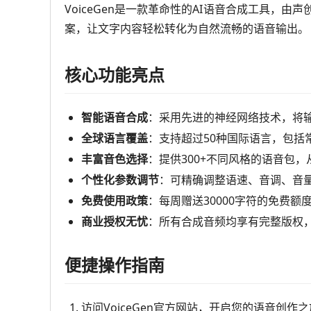
VoiceGen是一款革命性的AI语音合成工具
案，让文字内容轻松转化为自然流畅的语音输出。
核心功能亮点
智能语音合成
：采用先进的神经网络技术，将
全球语言覆盖
：支持超过50种国际语言，包括
丰富音色选择
：提供300+不同风格的语音包
个性化参数调节
：可精确调整语速、音调、音
免费使用政策
：每周赠送30000字符的免费
商业授权无忧
：所有合成音频均享有完整版权
便捷操作指南
访问VoiceGen官方网站，开启您的语音创作之