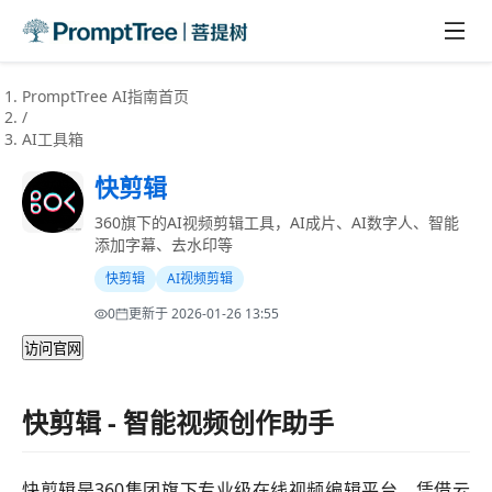
PromptTree AI指南首页
/
AI工具箱
快剪辑
360旗下的AI视频剪辑工具，AI成片、AI数字人、智能
添加字幕、去水印等
Preview
快剪辑
AI视频剪辑
0
更新于
2026-01-26 13:55
访问官网
快剪辑 - 智能视频创作助手
快剪辑是360集团旗下专业级在线视频编辑平台，凭借云