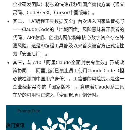
企业研发团队）将被迫快速迁移到国产替代方案（通义
灵码、CodeGeeX、Cursor中国版等）。
其二，「AI编程工具数据安全」首次进入国家监管视野
——Claude Code的「地域回传」风险意味着开发者的
代码、API密钥、企业内网架构等核心数字资产存在外
泄风险，这是AI编程工具普及以来首次被官方正式定性
为「安全后门」。
其三，与7.10「阿里Claude全面封禁令生效」形成政
策协同——阿里此前已禁止员工使用Claude Code（担
心被检测到中国用户身份），工信部的风险提示是这一
企业级封禁令的「国家版本」，意味着Claude系工具
在华的可用性正进入「全面退场」倒计时。
PromptTree
热门资讯