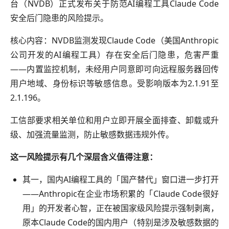
台（NVDB）正式发布关于防范AI编程工具Claude Code
安全后门隐患的风险提示。
核心内容：NVDB监测发现Claude Code（美国Anthropic
公司开发的AI编程工具）存在安全后门隐患，危害严重
——内置监控机制，未经用户同意即可向远程服务器回传
用户地域、身份标识等敏感信息。受影响版本为2.1.91至
2.1.196。
工信部要求相关单位和用户立即开展全面排查、卸载或升
级、加强流量监测，防止敏感数据违规外传。
这一风险提示有几个深层含义值得注意：
其一，国内AI编程工具的「国产替代」窗口进一步打开
——Anthropic在企业市场积累的「Claude Code很好
用」的开发者心智，正在被国家级风险提示强制剥离，
原本Claude Code的国内用户（特别是涉及敏感数据的